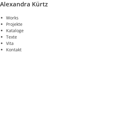
Zum
Alexandra Kürtz
Inhalt
springen
Works
Projekte
Kataloge
Texte
Vita
Kontakt